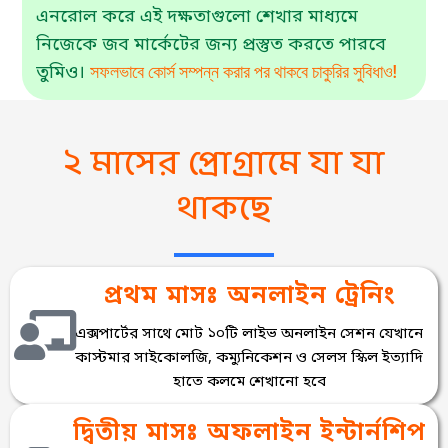
এনরোল করে এই দক্ষতাগুলো শেখার মাধ্যমে
নিজেকে জব মার্কেটের জন্য প্রস্তুত করতে পারবে
সফলভাবে কোর্স সম্পন্ন করার পর থাকবে চাকুরির সুবিধাও!
তুমিও।
২ মাসের প্রোগ্রামে যা যা
থাকছে
প্রথম মাসঃ অনলাইন ট্রেনিং
এক্সপার্টের সাথে মোট ১০টি লাইভ অনলাইন সেশন যেখানে
কাস্টমার সাইকোলজি, কম্যুনিকেশন ও সেলস স্কিল ইত্যাদি
হাতে কলমে শেখানো হবে
দ্বিতীয় মাসঃ অফলাইন ইন্টার্নশিপ