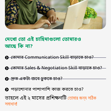
দেখো তো এই চাহিদাগুলো তোমারও
আছে কি না?
তোমার Communication Skill বাড়াতে চাও?
তোমার Sales & Negotiation Skill বাড়াতে চাও?
দ্রুত একটা জবে ঢুকতে চাও?
পড়াশোনার পাশাপাশি কাজ করতে চাও?
তোমার জন্য সঠিক
তাহলে এই ২ মাসের প্রশিক্ষণটি
সমাধান!