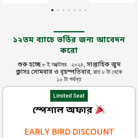
১২তম ব্যাচে ভর্তির জন্য আবেদন
করো
৮ ই অক্টোবর ২০২৫
শুরু হচ্ছে
, সাপ্তাহিক জুম
রাত ৮ টা থেকে
ক্লাসঃ সোমবার ও বৃহস্পতিবার,
১০ টা পর্যন্ত
Limited Seat
স্পেশাল অফার
EARLY BIRD DISCOUNT