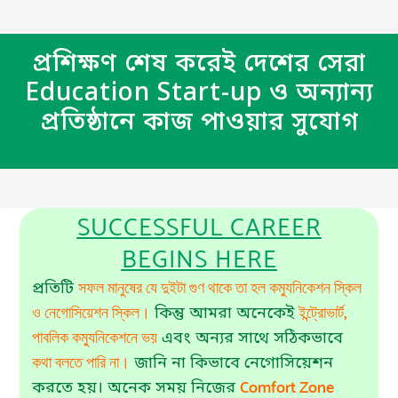
প্রশিক্ষণ শেষ করেই দেশের সেরা
Education Start-up ও অন্যান্য
প্রতিষ্ঠানে কাজ পাওয়ার সুযোগ
SUCCESSFUL CAREER
BEGINS HERE
সফল মানুষের যে দুইটা গুণ থাকে তা হল কম্যুনিকেশন স্কিল
প্রতিটি
ও নেগোসিয়েশন স্কিল।
ইন্ট্রোভার্ট,
কিন্তু আমরা অনেকেই
পাবলিক কম্যুনিকেশনে ভয়
এবং অন্যর সাথে সঠিকভাবে
কথা বলতে পারি না।
জানি না কিভাবে নেগোসিয়েশন
Comfort Zone
করতে হয়। অনেক সময় নিজের