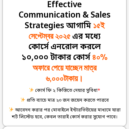
Effective
Communication & Sales
১৫ই
Strategies আগামি
সেপ্টেম্বর ২০২৫
এর মধ্যে
কোর্সে এনরোল করলে
৪০%
১০,০০০ টাকার কোর্স
অফারে পেয়ে যাচ্ছেন মাত্র
৬,০০০টাকায়।
কোর্স ফি ২ কিস্তিতে দেয়ার সুবিধা
*
প্রতি ব্যাচে মাত্র ২০ জন জয়েন করতে পারবে
আবেদন করার পর মোবাইলে ইন্টারভিউয়ের মাধ্যমে যারা
শর্ট লিস্টেড হবে, কেবল তারাই কোর্স করার সুযোগ পাবে।