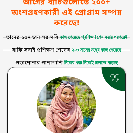
আগের ব্যাচগুলোতে ২০০+
অংশগ্রহণকারী এই প্রোগ্রাম সম্পন্ন
করেছে!
কাজ পেয়েছে প্রশিক্ষণ শেষ করার পরপরেই
তাদের ১৫৭ জন সরাসরি
২-৩ মাসের মধ্যে কাজ পেয়েছে
বাকি সবাই প্রশিক্ষণ শেষের
নিজের খরচ নিজেই চালাতে পাড়ছে
পড়াশোনার পাশাপাশি