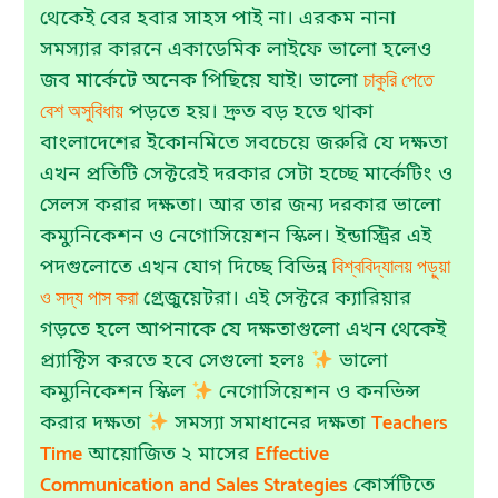
থেকেই বের হবার সাহস পাই না। এরকম নানা
সমস্যার কারনে একাডেমিক লাইফে ভালো হলেও
চাকুরি পেতে
জব মার্কেটে অনেক পিছিয়ে যাই। ভালো
বেশ অসুবিধায়
পড়তে হয়। দ্রুত বড় হতে থাকা
বাংলাদেশের ইকোনমিতে সবচেয়ে জরুরি যে দক্ষতা
এখন প্রতিটি সেক্টরেই দরকার সেটা হচ্ছে মার্কেটিং ও
সেলস করার দক্ষতা। আর তার জন্য দরকার ভালো
কম্যুনিকেশন ও নেগোসিয়েশন স্কিল। ইন্ডাস্ট্রির এই
বিশ্ববিদ্যালয় পড়ুয়া
পদগুলোতে এখন যোগ দিচ্ছে বিভিন্ন
ও সদ্য পাস করা
গ্রেজুয়েটরা। এই সেক্টরে ক্যারিয়ার
গড়তে হলে আপনাকে যে দক্ষতাগুলো এখন থেকেই
প্র্যাক্টিস করতে হবে সেগুলো হলঃ
ভালো
কম্যুনিকেশন স্কিল
নেগোসিয়েশন ও কনভিন্স
Teachers
করার দক্ষতা
সমস্যা সমাধানের দক্ষতা
Time
Effective
আয়োজিত ২ মাসের
Communication and Sales Strategies
কোর্সটিতে